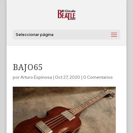
Seleccionar página
BAJO65
por
Arturo Espinosa
|
Oct 27, 2020
|
0 Comentarios