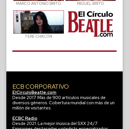
MIGUEL BRITO
MARCO ANTONIO BRITO
TERE CHACÓN
ECB CORPORATIVO
ElCirculoBeatle.com
Desde 2017. Más de 900 artículos musicales de
diversos géneros. Cobertura mundial con más de un
millón de visitantes.
ECBC Radio
Desde 2021. La mejor música del SXX 24/7.
Emisiones destacadas y playlists especializados.