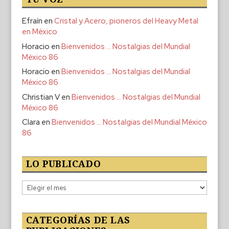
Efraín
en
Cristal y Acero, pioneros del Heavy Metal
en México
Horacio
en
Bienvenidos … Nostalgias del Mundial
México 86
Horacio
en
Bienvenidos … Nostalgias del Mundial
México 86
Christian V
en
Bienvenidos … Nostalgias del Mundial
México 86
Clara
en
Bienvenidos … Nostalgias del Mundial México
86
LO PUBLICADO
Lo
publicado
CATEGORÍAS DE LAS