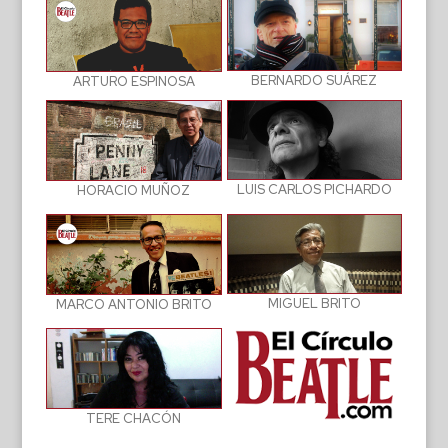
BERNARDO SUÁREZ
ARTURO ESPINOSA
LUIS CARLOS PICHARDO
HORACIO MUÑOZ
MIGUEL BRITO
MARCO ANTONIO BRITO
TERE CHACÓN