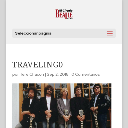
Seleccionar página
TRAVELING0
por
Tere Chacon
|
Sep 2, 2018
|
0 Comentarios