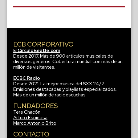
ECB CORPORATIVO
ElCirculoBeatle.com
Desde 2017. Más de 900 artículos musicales de
diversos géneros. Cobertura mundial con más de un
millón de visitantes.
ECBC Radio
Desde 2021. La mejor música del SXX 24/7.
Emisiones destacadas y playlists especializados.
Más de un millón de radioescuchas.
FUNDADORES
Tere Chacón
Arturo Espinosa
Marco Antonio Brito
CONTACTO