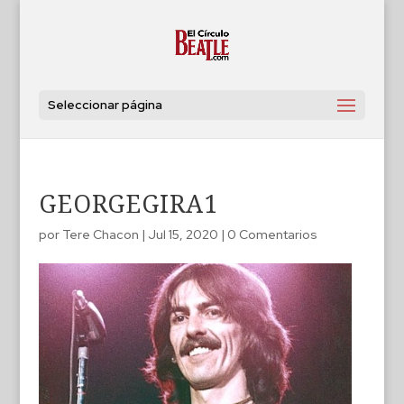
Seleccionar página
GEORGEGIRA1
por
Tere Chacon
|
Jul 15, 2020
|
0 Comentarios