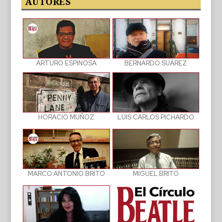
AUTORES
BERNARDO SUÁREZ
ARTURO ESPINOSA
LUIS CARLOS PICHARDO
HORACIO MUÑOZ
MIGUEL BRITO
MARCO ANTONIO BRITO