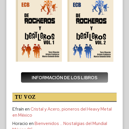
INFORMACIÓN DE LOS LIBROS
TU VOZ
Efraín
en
Cristal y Acero, pioneros del Heavy Metal
en México
Horacio
en
Bienvenidos … Nostalgias del Mundial