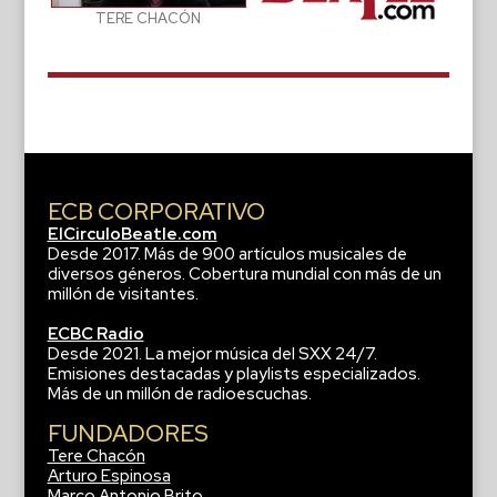
TERE CHACÓN
ECB CORPORATIVO
ElCirculoBeatle.com
Desde 2017. Más de 900 artículos musicales de
diversos géneros. Cobertura mundial con más de un
millón de visitantes.
ECBC Radio
Desde 2021. La mejor música del SXX 24/7.
Emisiones destacadas y playlists especializados.
Más de un millón de radioescuchas.
FUNDADORES
Tere Chacón
Arturo Espinosa
Marco Antonio Brito