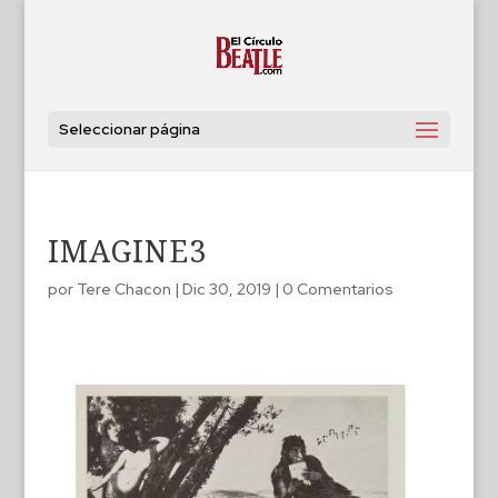
Seleccionar página
IMAGINE3
por
Tere Chacon
|
Dic 30, 2019
|
0 Comentarios