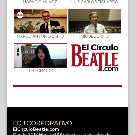
LUIS CARLOS PICHARDO
HORACIO MUÑOZ
MIGUEL BRITO
MARCO ANTONIO BRITO
TERE CHACÓN
ECB CORPORATIVO
ElCirculoBeatle.com
Desde 2017. Más de 900 artículos musicales de