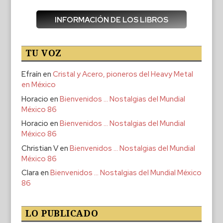
INFORMACIÓN DE LOS LIBROS
TU VOZ
Efraín
en
Cristal y Acero, pioneros del Heavy Metal
en México
Horacio
en
Bienvenidos … Nostalgias del Mundial
México 86
Horacio
en
Bienvenidos … Nostalgias del Mundial
México 86
Christian V
en
Bienvenidos … Nostalgias del Mundial
México 86
Clara
en
Bienvenidos … Nostalgias del Mundial México
86
LO PUBLICADO