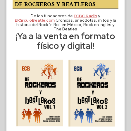
DE ROCKEROS Y BEATLEROS
De los fundadores de
ECBC Radio
y
ElCirculoBeatle.com
Crónicas, anécdotas, mitos y la
historia del Rock ‘n Roll en México, Rock en inglés y
The Beatles
¡Ya a la venta en formato
físico y digital!