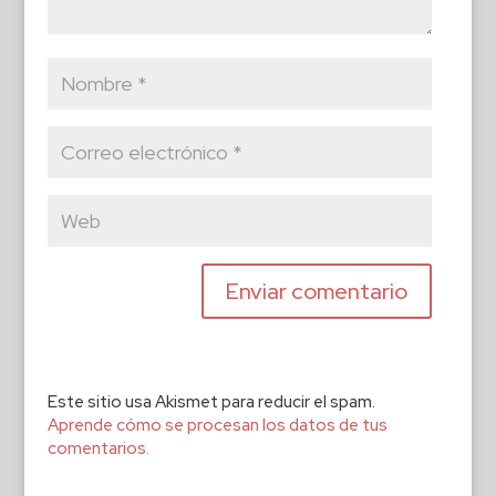
Este sitio usa Akismet para reducir el spam.
Aprende cómo se procesan los datos de tus
comentarios.