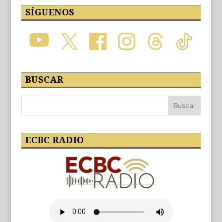
SÍGUENOS
BUSCAR
ECBC RADIO