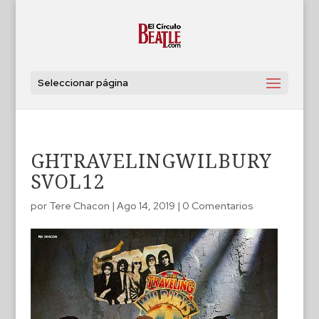
Seleccionar página
GHTRAVELINGWILBURY
SVOL12
por
Tere Chacon
|
Ago 14, 2019
|
0 Comentarios