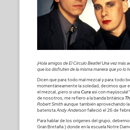
¡Hola amigos de El Círculo Beatle! Una vez más a
que los disfruten de la misma manera que yo lo 
Dicen que para todo mal mezcal y para todo bi
momentáneamente la soledad, decimos que es u
el mezcal, ¡pero si una
Cura
así con mayúscula!
de nosotros, me refiero a la banda británica
Th
Robert Smith
aunque también aprovechando la t
baterista
Andy Anderson
falleció el 26 de febr
Para hablar de los orígenes del grupo, debemos 
Gran Bretaña ) donde en la escuela Notre Dam