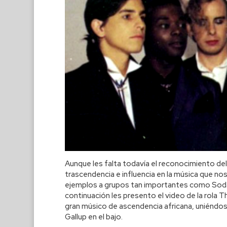
Aunque les falta todavía el reconocimiento del
trascendencia e influencia en la música que nos
ejemplos a grupos tan importantes como Soda 
continuación les presento el video de la rola Th
gran músico de ascendencia africana, uniéndose 
Gallup en el bajo.