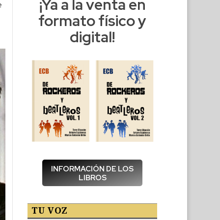
¡Ya a la venta en
e
formato físico y
digital!
INFORMACIÓN DE LOS
LIBROS
TU VOZ