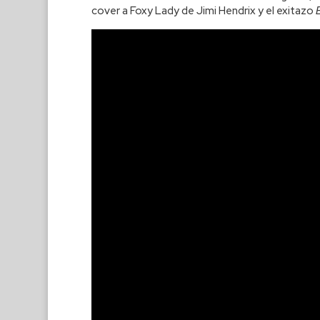
cover a Foxy Lady de Jimi Hendrix y el exitazo