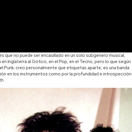
es que no puede ser encasillado en un solo subgénero musical,
en Inglaterra al Gótico, en el Pop, en el Tecno, pero lo que según
del Punk; creo personalmente que etiquetas aparte, es una banda
ión en los instrumentos como por la profundidad e introspección
th.