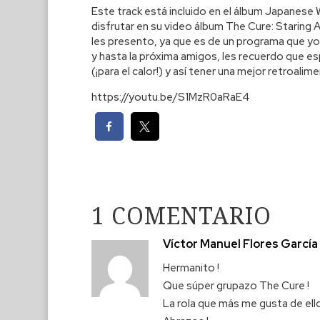
Este track está incluido en el álbum Japanese 
disfrutar en su video álbum The Cure: Staring
les presento, ya que es de un programa que y
y hasta la próxima amigos, les recuerdo que es
(¡para el calor!) y así tener una mejor retroalim
https://youtu.be/S1MzR0aRaE4
1 COMENTARIO
Víctor Manuel Flores García
Hermanito !
Que súper grupazo The Cure !
La rola que más me gusta de ellos