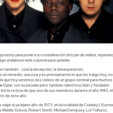
quí estoy para poner a su consideración otro par de videos, esperan
hago al elaborar esta columna para ustedes.
en también… cura la decepción, la desesperación,
n remedio, una cura y es precisamente lo que les traigo hoy, no
 Ya que hoy veremos dos videos de un grupo seminal para muchos
e Cure
, con su peculiar pero también talentoso líder y fundador
riste noticia de que uno de sus miembros durante el año 1983, el
ero de este año.
viajar al ya lejano año de 1973, en la localidad de Crawley ( Susse
e Middle School, Robert Smith, Michael Dempsey, Lol Tolhurst,