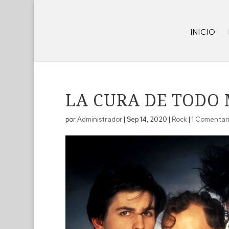
INICIO
LA CURA DE TODO 
por
Administrador
|
Sep 14, 2020
|
Rock
|
1 Comentar