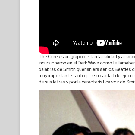
The Cure es un grupo de tanta calidad y alcanc
incursionaron en el Dark Wave como le llamaban 
palabras de Smith querían era ser los Beatles 
muy importante tanto por su calidad de ejecuc
de sus letras y por la característica voz de Smi