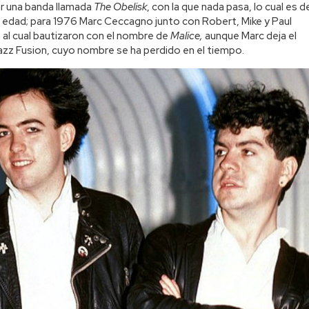
ar una banda llamada
The Obelisk
, con la que nada pasa, lo cual es d
 edad; para 1976 Marc Ceccagno junto con Robert, Mike y Paul
l cual bautizaron con el nombre de
Malice,
aunque Marc deja el
zz Fusion, cuyo nombre se ha perdido en el tiempo.