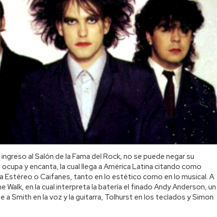
 ingreso al Salón de la Fama del Rock, no se puede negar su
 ocupa y encanta, la cual llega a América Latina citando como
Estéreo o Caifanes, tanto en lo estético como en lo musical. A
e Walk, en la cual interpreta la batería el finado Andy Anderson, un
a Smith en la voz y la guitarra, Tolhurst en los teclados y Simon