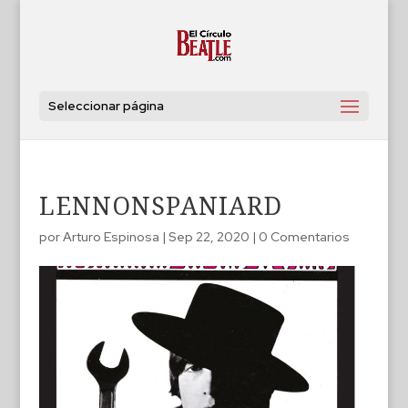
Seleccionar página
LENNONSPANIARD
por
Arturo Espinosa
|
Sep 22, 2020
|
0 Comentarios