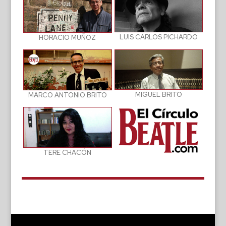
LUIS CARLOS PICHARDO
HORACIO MUÑOZ
MIGUEL BRITO
MARCO ANTONIO BRITO
TERE CHACÓN