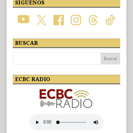
SÍGUENOS
BUSCAR
ECBC RADIO