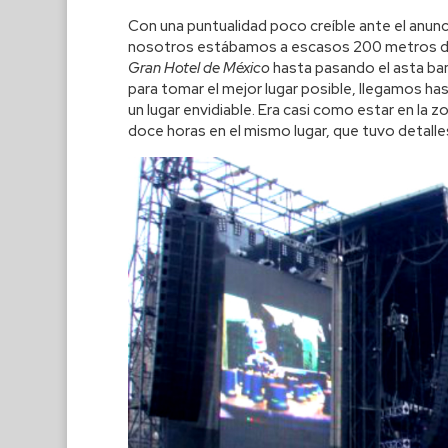
Con una puntualidad poco creíble ante el anunci
nosotros estábamos a escasos 200 metros de l
Gran Hotel de México
hasta pasando el asta ban
para tomar el mejor lugar posible, llegamos has
un lugar envidiable. Era casi como estar en la zo
doce horas en el mismo lugar, que tuvo detalle