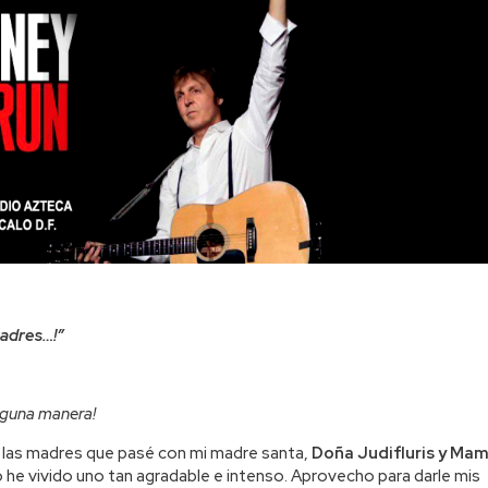
madres…!”
nguna manera!
e las madres que pasé con mi madre santa,
Doña Judifluris y Ma
o he vivido uno tan agradable e intenso. Aprovecho para darle mis