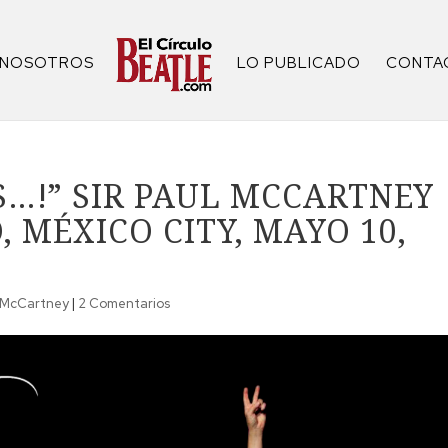
NOSOTROS
LO PUBLICADO
CONTA
…!” SIR PAUL MCCARTNEY
 MÉXICO CITY, MAYO 10,
 McCartney
|
2 Comentarios