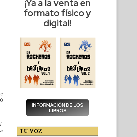
¡Ya a la venta en
formato físico y
digital!
de
30
INFORMACIÓN DE LOS
LIBROS
l
TU VOZ
La