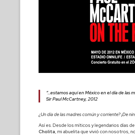
“…estamos aquí en México en el día de las 
Sir Paul McCartney, 2012
¿Un día de las madres común y corriente? ¡De ni
Así es. Desde los míticos y legendarios días d
Cholita
, mi abuelita que vivió con nosotros, n