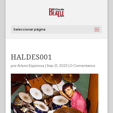
Seleccionar página
HALDES001
por
Arturo Espinosa
|
Sep 21, 2023
|
0 Comentarios