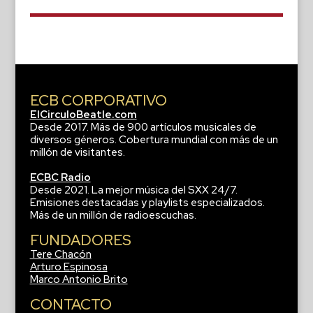
ECB CORPORATIVO
ElCirculoBeatle.com
Desde 2017. Más de 900 artículos musicales de
diversos géneros. Cobertura mundial con más de un
millón de visitantes.
ECBC Radio
Desde 2021. La mejor música del SXX 24/7.
Emisiones destacadas y playlists especializados.
Más de un millón de radioescuchas.
FUNDADORES
Tere Chacón
Arturo Espinosa
Marco Antonio Brito
CONTACTO