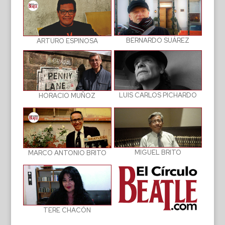
BERNARDO SUÁREZ
ARTURO ESPINOSA
LUIS CARLOS PICHARDO
HORACIO MUÑOZ
MIGUEL BRITO
MARCO ANTONIO BRITO
TERE CHACÓN