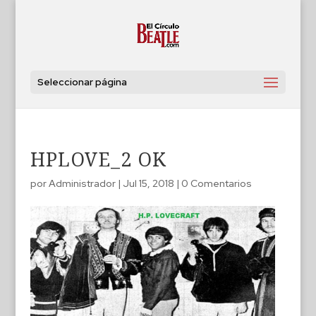
Seleccionar página
HPLOVE_2 OK
por
Administrador
|
Jul 15, 2018
|
0 Comentarios