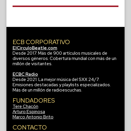
ECB CORPORATIVO
ElCirculoBeatle.com
Desde 2017. Más de 900 artículos musicales de
diversos géneros. Cobertura mundial con más de un
millón de visitantes.
ECBC Radio
Desde 2021. La mejor música del SXX 24/7.
Emisiones destacadas y playlists especializados.
Más de un millón de radioescuchas.
FUNDADORES
Tere Chacón
Arturo Espinosa
Marco Antonio Brito
CONTACTO