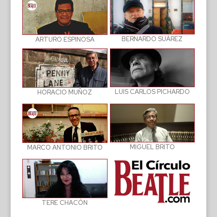
BERNARDO SUÁREZ
ARTURO ESPINOSA
LUIS CARLOS PICHARDO
HORACIO MUÑOZ
MIGUEL BRITO
MARCO ANTONIO BRITO
TERE CHACÓN