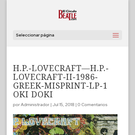
Seleccionar página
H.P.-LOVECRAFT—H.P.-
LOVECRAFT-II-1986-
GREEK-MISPRINT-LP-1
OKI DOKI
por
Administrador
|
Jul 15, 2018
|
0 Comentarios