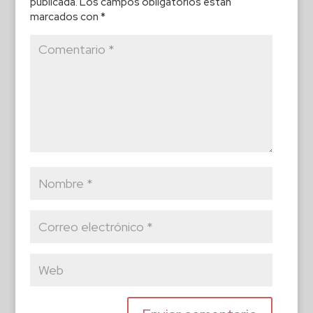
publicada.
Los campos obligatorios están
marcados con
*