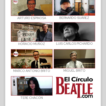
BERNARDO SUÁREZ
ARTURO ESPINOSA
LUIS CARLOS PICHARDO
HORACIO MUÑOZ
MIGUEL BRITO
MARCO ANTONIO BRITO
TERE CHACÓN