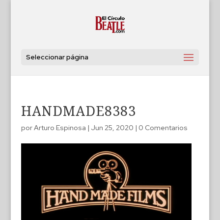
Seleccionar página
HANDMADE8383
por
Arturo Espinosa
|
Jun 25, 2020
|
0 Comentarios