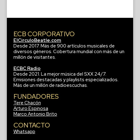
ECB CORPORATIVO
ElCirculoBeatle.com
Desde 2017. Más de 900 artículos musicales de
diversos géneros. Cobertura mundial con más de un
millón de visitantes.
ECBC Radio
Desde 2021. La mejor música del SXX 24/7.
Emisiones destacadas y playlists especializados.
Más de un millón de radioescuchas.
FUNDADORES
Tere Chacón
Arturo Espinosa
Marco Antonio Brito
CONTACTO
Whatsapp