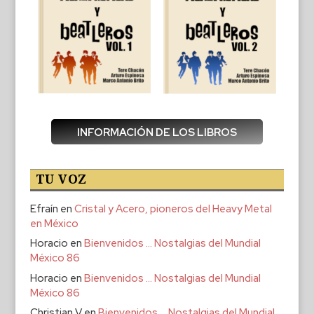
INFORMACIÓN DE LOS LIBROS
TU VOZ
Efraín
en
Cristal y Acero, pioneros del Heavy Metal
en México
Horacio
en
Bienvenidos … Nostalgias del Mundial
México 86
Horacio
en
Bienvenidos … Nostalgias del Mundial
México 86
Christian V
en
Bienvenidos … Nostalgias del Mundial