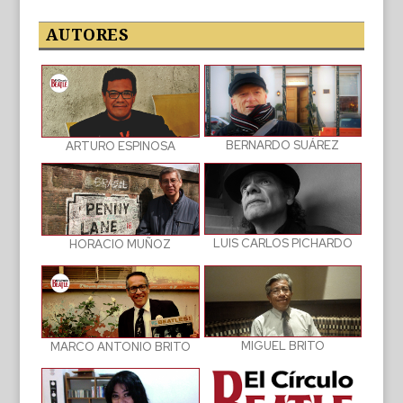
las
publicaciones
AUTORES
BERNARDO SUÁREZ
ARTURO ESPINOSA
LUIS CARLOS PICHARDO
HORACIO MUÑOZ
MIGUEL BRITO
MARCO ANTONIO BRITO