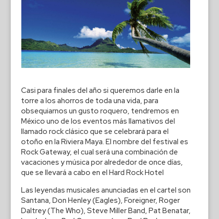
Casi para finales del año si queremos darle en la
torre a los ahorros de toda una vida, para
obsequiarnos un gusto roquero, tendremos en
México uno de los eventos más llamativos del
llamado rock clásico que se celebrará para el
otoño en la Riviera Maya. El nombre del festival es
Rock Gateway, el cual será una combinación de
vacaciones y música por alrededor de once días,
que se llevará a cabo en el Hard Rock Hotel
Las leyendas musicales anunciadas en el cartel son
Santana, Don Henley (Eagles), Foreigner, Roger
Daltrey (The Who), Steve Miller Band, Pat Benatar,