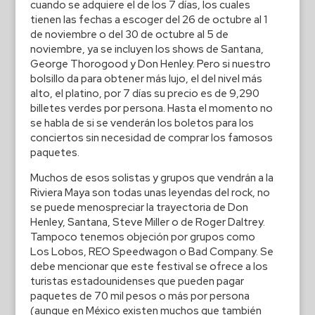
cuando se adquiere el de los 7 días, los cuales
tienen las fechas a escoger del 26 de octubre al 1
de noviembre o del 30 de octubre al 5 de
noviembre, ya se incluyen los shows de Santana,
George Thorogood y Don Henley. Pero si nuestro
bolsillo da para obtener más lujo, el del nivel más
alto, el platino, por 7 días su precio es de 9,290
billetes verdes por persona. Hasta el momento no
se habla de si se venderán los boletos para los
conciertos sin necesidad de comprar los famosos
paquetes.
Muchos de esos solistas y grupos que vendrán a la
Riviera Maya son todas unas leyendas del rock, no
se puede menospreciar la trayectoria de Don
Henley, Santana, Steve Miller o de Roger Daltrey.
Tampoco tenemos objeción por grupos como
Los Lobos, REO Speedwagon o Bad Company. Se
debe mencionar que este festival se ofrece a los
turistas estadounidenses que pueden pagar
paquetes de 70 mil pesos o más por persona
(aunque en México existen muchos que también