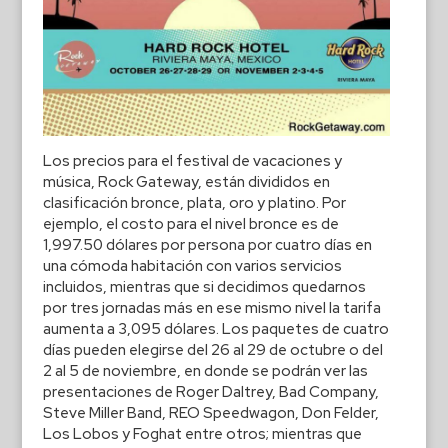
Los precios para el festival de vacaciones y
música, Rock Gateway, están divididos en
clasificación bronce, plata, oro y platino. Por
ejemplo, el costo para el nivel bronce es de
1,997.50 dólares por persona por cuatro días en
una cómoda habitación con varios servicios
incluidos, mientras que si decidimos quedarnos
por tres jornadas más en ese mismo nivel la tarifa
aumenta a 3,095 dólares. Los paquetes de cuatro
días pueden elegirse del 26 al 29 de octubre o del
2 al 5 de noviembre, en donde se podrán ver las
presentaciones de Roger Daltrey, Bad Company,
Steve Miller Band, REO Speedwagon, Don Felder,
Los Lobos y Foghat entre otros; mientras que