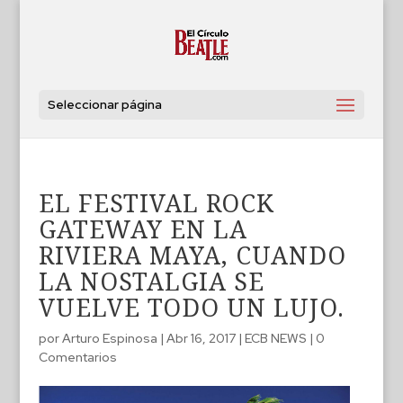
Seleccionar página
EL FESTIVAL ROCK
GATEWAY EN LA
RIVIERA MAYA, CUANDO
LA NOSTALGIA SE
VUELVE TODO UN LUJO.
por
Arturo Espinosa
|
Abr 16, 2017
|
ECB NEWS
|
0
Comentarios