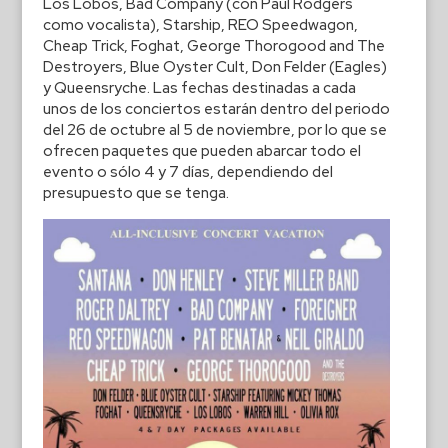
Los Lobos, Bad Company (con Paul Rodgers
como vocalista), Starship, REO Speedwagon,
Cheap Trick, Foghat, George Thorogood and The
Destroyers, Blue Oyster Cult, Don Felder (Eagles)
y Queensryche. Las fechas destinadas a cada
unos de los conciertos estarán dentro del periodo
del 26 de octubre al 5 de noviembre, por lo que se
ofrecen paquetes que pueden abarcar todo el
evento o sólo 4 y 7 días, dependiendo del
presupuesto que se tenga.