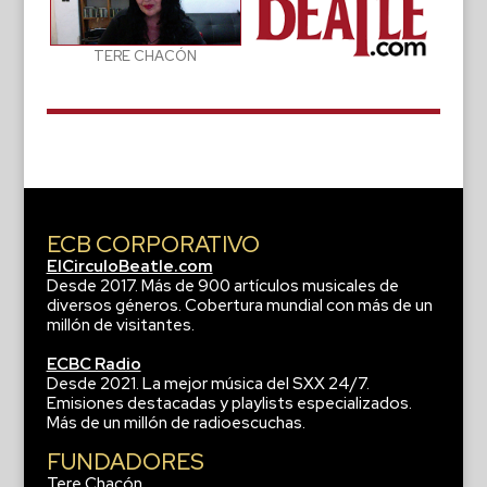
TERE CHACÓN
ECB CORPORATIVO
ElCirculoBeatle.com
Desde 2017. Más de 900 artículos musicales de
diversos géneros. Cobertura mundial con más de un
millón de visitantes.
ECBC Radio
Desde 2021. La mejor música del SXX 24/7.
Emisiones destacadas y playlists especializados.
Más de un millón de radioescuchas.
FUNDADORES
Tere Chacón