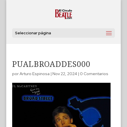
Seleccionar página
PUALBROADDES000
por
Arturo Espinosa
|
Nov 22, 2024
|
0 Comentarios