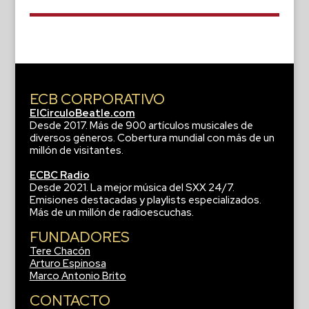
ECB CORPORATIVO
ElCirculoBeatle.com
Desde 2017. Más de 900 artículos musicales de
diversos géneros. Cobertura mundial con más de un
millón de visitantes.
ECBC Radio
Desde 2021. La mejor música del SXX 24/7.
Emisiones destacadas y playlists especializados.
Más de un millón de radioescuchas.
FUNDADORES
Tere Chacón
Arturo Espinosa
Marco Antonio Brito
CONTACTO