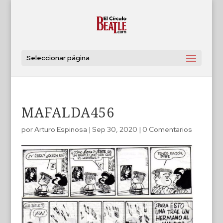
Seleccionar página
MAFALDA456
por
Arturo Espinosa
|
Sep 30, 2020
|
0 Comentarios