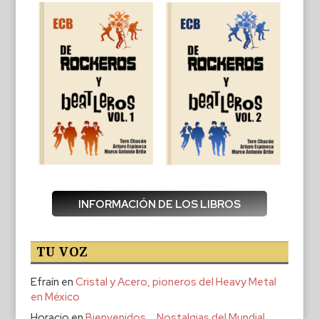
INFORMACIÓN DE LOS LIBROS
TU VOZ
Efraín
en
Cristal y Acero, pioneros del Heavy Metal
en México
Horacio
en
Bienvenidos … Nostalgias del Mundial