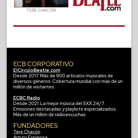
TERE CHACÓN
ECB CORPORATIVO
ElCirculoBeatle.com
Desde 2017. Más de 900 artículos musicales de
diversos géneros. Cobertura mundial con más de un
millón de visitantes.
ECBC Radio
Desde 2021. La mejor música del SXX 24/7.
Emisiones destacadas y playlists especializados.
Más de un millón de radioescuchas.
FUNDADORES
Tere Chacón
Arturo Espinosa