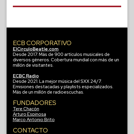
ECB CORPORATIVO
ElCirculoBeatle.com
Desde 2017. Más de 900 artículos musicales de
diversos géneros. Cobertura mundial con más de un
millón de visitantes.
ECBC Radio
Desde 2021. La mejor música del SXX 24/7.
Emisiones destacadas y playlists especializados.
Más de un millón de radioescuchas.
FUNDADORES
Tere Chacón
Arturo Espinosa
Marco Antonio Brito
CONTACTO