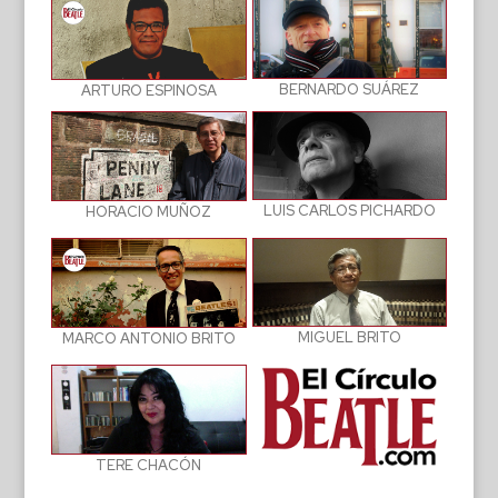
BERNARDO SUÁREZ
ARTURO ESPINOSA
LUIS CARLOS PICHARDO
HORACIO MUÑOZ
MIGUEL BRITO
MARCO ANTONIO BRITO
TERE CHACÓN