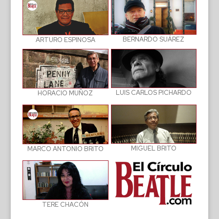
BERNARDO SUÁREZ
ARTURO ESPINOSA
LUIS CARLOS PICHARDO
HORACIO MUÑOZ
MIGUEL BRITO
MARCO ANTONIO BRITO
TERE CHACÓN