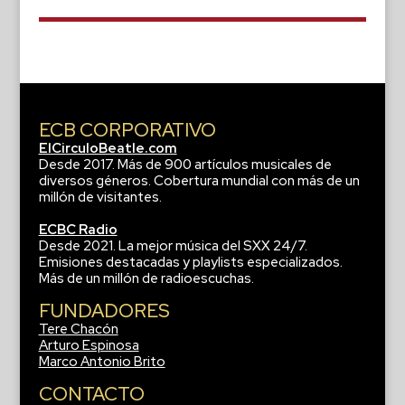
ECB CORPORATIVO
ElCirculoBeatle.com
Desde 2017. Más de 900 artículos musicales de
diversos géneros. Cobertura mundial con más de un
millón de visitantes.
ECBC Radio
Desde 2021. La mejor música del SXX 24/7.
Emisiones destacadas y playlists especializados.
Más de un millón de radioescuchas.
FUNDADORES
Tere Chacón
Arturo Espinosa
Marco Antonio Brito
CONTACTO