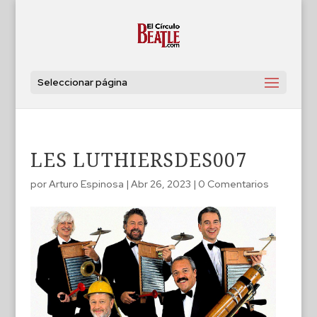
Seleccionar página
LES LUTHIERSDES007
por
Arturo Espinosa
|
Abr 26, 2023
|
0 Comentarios