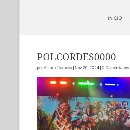
INICIO
POLCORDES0000
por
Arturo Espinosa
|
Nov 20, 2024
|
0 Comentarios