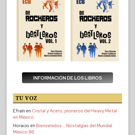
INFORMACIÓN DE LOS LIBROS
TU VOZ
Efraín
en
Cristal y Acero, pioneros del Heavy Metal
en México
Horacio
en
Bienvenidos … Nostalgias del Mundial
México 86