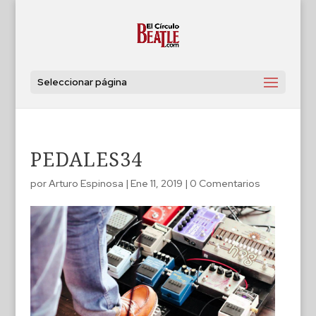
Seleccionar página
PEDALES34
por
Arturo Espinosa
|
Ene 11, 2019
|
0 Comentarios