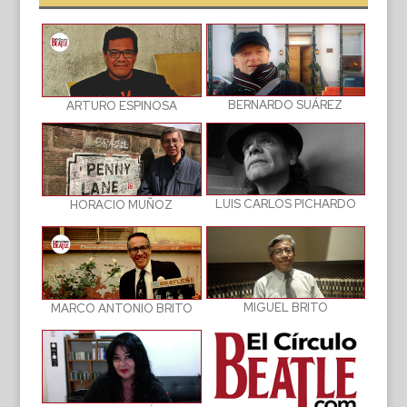
BERNARDO SUÁREZ
ARTURO ESPINOSA
LUIS CARLOS PICHARDO
HORACIO MUÑOZ
MIGUEL BRITO
MARCO ANTONIO BRITO