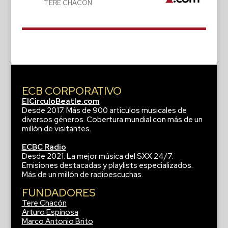
TERE CHACÓN
ECB CORPORATIVO
ElCirculoBeatle.com
Desde 2017. Más de 900 artículos musicales de
diversos géneros. Cobertura mundial con más de un
millón de visitantes.
ECBC Radio
Desde 2021. La mejor música del SXX 24/7.
Emisiones destacadas y playlists especializados.
Más de un millón de radioescuchas.
FUNDADORES
Tere Chacón
Arturo Espinosa
Marco Antonio Brito