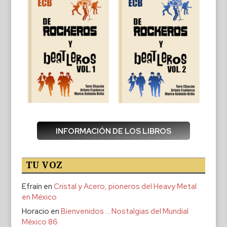
INFORMACIÓN DE LOS LIBROS
TU VOZ
Efraín
en
Cristal y Acero, pioneros del Heavy Metal
en México
Horacio
en
Bienvenidos … Nostalgias del Mundial
México 86