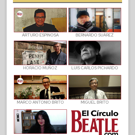
BERNARDO SUÁREZ
ARTURO ESPINOSA
LUIS CARLOS PICHARDO
HORACIO MUÑOZ
MIGUEL BRITO
MARCO ANTONIO BRITO