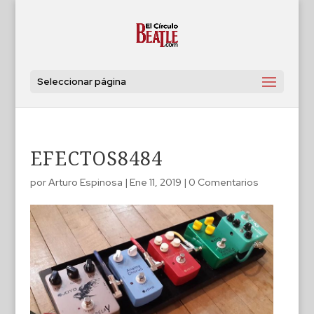
Seleccionar página
EFECTOS8484
por
Arturo Espinosa
|
Ene 11, 2019
|
0 Comentarios