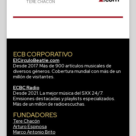
TERE CHACÓN
ECB CORPORATIVO
ElCirculoBeatle.com
Desde 2017. Más de 900 artículos musicales de
diversos géneros. Cobertura mundial con más de un
millón de visitantes.
ECBC Radio
Desde 2021. La mejor música del SXX 24/7.
Emisiones destacadas y playlists especializados.
Más de un millón de radioescuchas.
FUNDADORES
Tere Chacón
Arturo Espinosa
Marco Antonio Brito