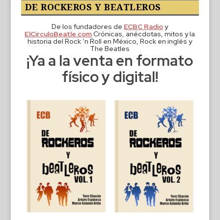
DE ROCKEROS Y BEATLEROS
De los fundadores de
ECBC Radio
y
ElCirculoBeatle.com
Crónicas, anécdotas, mitos y la
historia del Rock ‘n Roll en México, Rock en inglés y
The Beatles
¡Ya a la venta en formato
físico y digital!