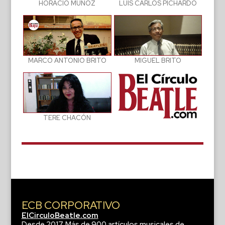
LUIS CARLOS PICHARDO
HORACIO MUÑOZ
MIGUEL BRITO
MARCO ANTONIO BRITO
TERE CHACÓN
ECB CORPORATIVO
ElCirculoBeatle.com
Desde 2017. Más de 900 artículos musicales de