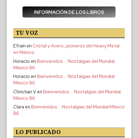
INFORMACIÓN DE LOS LIBROS
TU VOZ
Efraín
en
Cristal y Acero, pioneros del Heavy Metal
en México
Horacio
en
Bienvenidos … Nostalgias del Mundial
México 86
Horacio
en
Bienvenidos … Nostalgias del Mundial
México 86
Christian V
en
Bienvenidos … Nostalgias del Mundial
México 86
Clara
en
Bienvenidos … Nostalgias del Mundial México
86
LO PUBLICADO