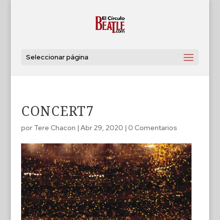
Seleccionar página
CONCERT7
por
Tere Chacon
|
Abr 29, 2020
|
0 Comentarios