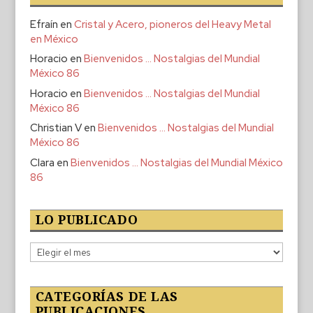
Efraín
en
Cristal y Acero, pioneros del Heavy Metal
en México
Horacio
en
Bienvenidos … Nostalgias del Mundial
México 86
Horacio
en
Bienvenidos … Nostalgias del Mundial
México 86
Christian V
en
Bienvenidos … Nostalgias del Mundial
México 86
Clara
en
Bienvenidos … Nostalgias del Mundial México
86
LO PUBLICADO
Lo
publicado
CATEGORÍAS DE LAS
PUBLICACIONES