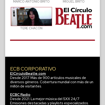
MIGUEL BRITO
MARCO ANTONIO BRITO
TERE CHACÓN
ECB CORPORATIVO
ElCirculoBeatle.com
Desde 2017. Más de 900 artículos musicales de
diversos géneros. Cobertura mundial con más de un
millón de visitantes.
ECBC Radio
Desde 2021. La mejor música del SXX 24/7.
Emisiones destacadas y playlists especializados.