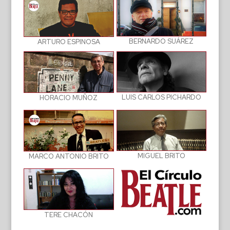
BERNARDO SUÁREZ
ARTURO ESPINOSA
LUIS CARLOS PICHARDO
HORACIO MUÑOZ
MIGUEL BRITO
MARCO ANTONIO BRITO
TERE CHACÓN