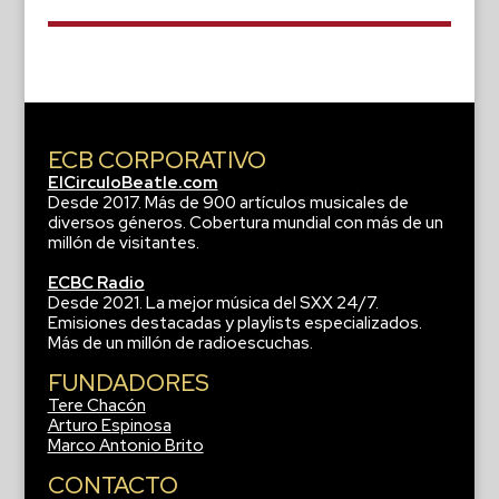
ECB CORPORATIVO
ElCirculoBeatle.com
Desde 2017. Más de 900 artículos musicales de
diversos géneros. Cobertura mundial con más de un
millón de visitantes.
ECBC Radio
Desde 2021. La mejor música del SXX 24/7.
Emisiones destacadas y playlists especializados.
Más de un millón de radioescuchas.
FUNDADORES
Tere Chacón
Arturo Espinosa
Marco Antonio Brito
CONTACTO