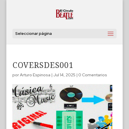
Seleccionar página
COVERSDES001
por
Arturo Espinosa
|
Jul 14, 2025
|
0 Comentarios