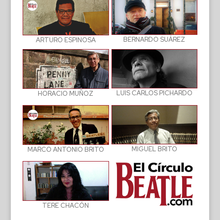
BERNARDO SUÁREZ
ARTURO ESPINOSA
LUIS CARLOS PICHARDO
HORACIO MUÑOZ
MIGUEL BRITO
MARCO ANTONIO BRITO
TERE CHACÓN