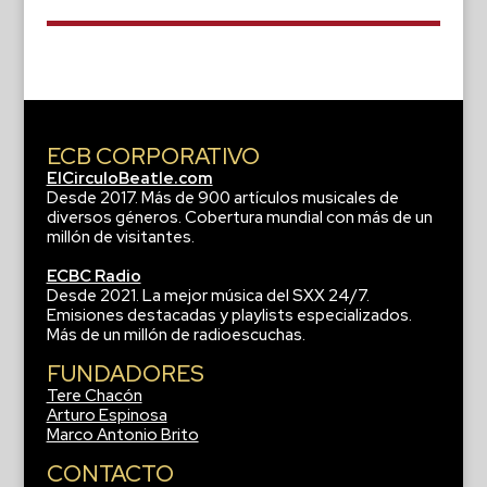
ECB CORPORATIVO
ElCirculoBeatle.com
Desde 2017. Más de 900 artículos musicales de
diversos géneros. Cobertura mundial con más de un
millón de visitantes.
ECBC Radio
Desde 2021. La mejor música del SXX 24/7.
Emisiones destacadas y playlists especializados.
Más de un millón de radioescuchas.
FUNDADORES
Tere Chacón
Arturo Espinosa
Marco Antonio Brito
CONTACTO