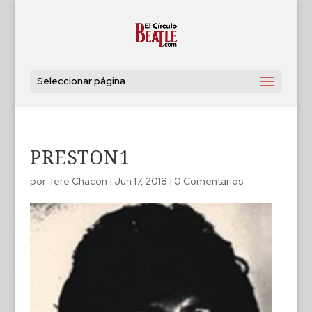
Seleccionar página
PRESTON1
por
Tere Chacon
|
Jun 17, 2018
|
0 Comentarios