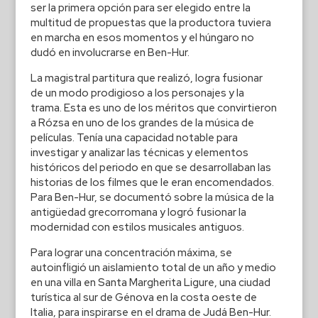
ser la primera opción para ser elegido entre la
multitud de propuestas que la productora tuviera
en marcha en esos momentos y el húngaro no
dudó en involucrarse en Ben-Hur.
La magistral partitura que realizó, logra fusionar
de un modo prodigioso a los personajes y la
trama. Esta es uno de los méritos que convirtieron
a Rózsa en uno de los grandes de la música de
películas. Tenía una capacidad notable para
investigar y analizar las técnicas y elementos
históricos del periodo en que se desarrollaban las
historias de los filmes que le eran encomendados.
Para Ben-Hur, se documentó sobre la música de la
antigüedad grecorromana y logró fusionar la
modernidad con estilos musicales antiguos.
Para lograr una concentración máxima, se
autoinfligió un aislamiento total de un año y medio
en una villa en Santa Margherita Ligure, una ciudad
turística al sur de Génova en la costa oeste de
Italia, para inspirarse en el drama de Judá Ben-Hur.