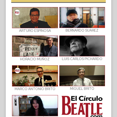
BERNARDO SUÁREZ
ARTURO ESPINOSA
LUIS CARLOS PICHARDO
HORACIO MUÑOZ
MIGUEL BRITO
MARCO ANTONIO BRITO