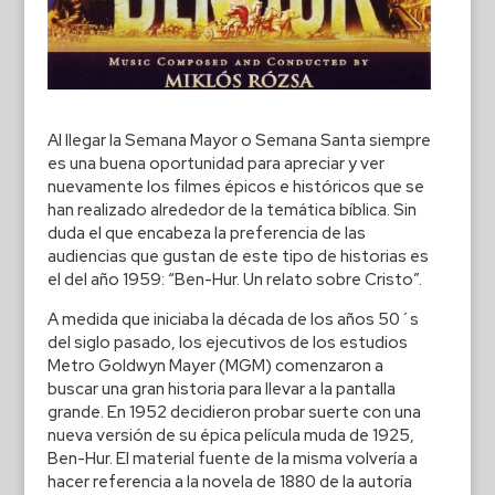
Al llegar la Semana Mayor o Semana Santa siempre
es una buena oportunidad para apreciar y ver
nuevamente los filmes épicos e históricos que se
han realizado alrededor de la temática bíblica. Sin
duda el que encabeza la preferencia de las
audiencias que gustan de este tipo de historias es
el del año 1959: “Ben-Hur. Un relato sobre Cristo”.
A medida que iniciaba la década de los años 50´s
del siglo pasado, los ejecutivos de los estudios
Metro Goldwyn Mayer (MGM) comenzaron a
buscar una gran historia para llevar a la pantalla
grande. En 1952 decidieron probar suerte con una
nueva versión de su épica película muda de 1925,
Ben-Hur. El material fuente de la misma volvería a
hacer referencia a la novela de 1880 de la autoría