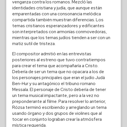
venganza contra los romanos. Mezcló las
identidades cristiana y judía, que aunque están
emparentadas con una consonancia melódica
compartida también muestran diferencias. Los
temas cristianos esperanzadores y edificantes
son interpretados con armonías conmovedoras,
mientras que los temas judíos tienden a ser con un
matiz sutil de tristeza.
El compositor admitió en las entrevistas
posteriores al estreno que tuvo contratiempos
para crear el tema que acompañaría a Cristo.
Debería de ser un tema que no opacara a los de
los personajes principales que eran el judío Judá
Ben-Hur y su antagónico el tribuno romano
Messala. El personaje de Cristo debería de tener
un tema musical impactante, pero a la vez no
preponderante al filme. Para resolver lo anterior,
Rózsa terminó escribiendo y arreglando un tema
usando órgano y dos grupos de violines que al
tocar en conjunto lograban crear la atmósfera
mística requerida.