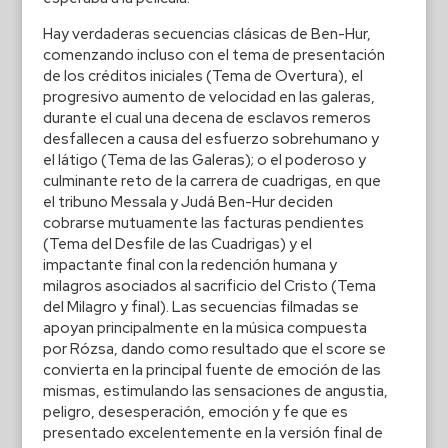
Hay verdaderas secuencias clásicas de Ben-Hur,
comenzando incluso con el tema de presentación
de los créditos iniciales (Tema de Overtura), el
progresivo aumento de velocidad en las galeras,
durante el cual una decena de esclavos remeros
desfallecen a causa del esfuerzo sobrehumano y
el látigo (Tema de las Galeras); o el poderoso y
culminante reto de la carrera de cuadrigas, en que
el tribuno Messala y Judá Ben-Hur deciden
cobrarse mutuamente las facturas pendientes
(Tema del Desfile de las Cuadrigas) y el
impactante final con la redención humana y
milagros asociados al sacrificio del Cristo (Tema
del Milagro y final). Las secuencias filmadas se
apoyan principalmente en la música compuesta
por Rózsa, dando como resultado que el score se
convierta en la principal fuente de emoción de las
mismas, estimulando las sensaciones de angustia,
peligro, desesperación, emoción y fe que es
presentado excelentemente en la versión final de