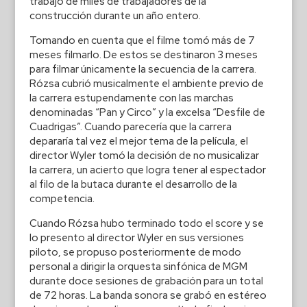
trabajo de miles de trabajadores de la
construcción durante un año entero.
Tomando en cuenta que el filme tomó más de 7
meses filmarlo. De estos se destinaron 3 meses
para filmar únicamente la secuencia de la carrera.
Rózsa cubrió musicalmente el ambiente previo de
la carrera estupendamente con las marchas
denominadas “Pan y Circo” y la excelsa “Desfile de
Cuadrigas”. Cuando parecería que la carrera
depararía tal vez el mejor tema de la película, el
director Wyler tomó la decisión de no musicalizar
la carrera, un acierto que logra tener al espectador
al filo de la butaca durante el desarrollo de la
competencia.
Cuando Rózsa hubo terminado todo el score y se
lo presento al director Wyler en sus versiones
piloto, se propuso posteriormente de modo
personal a dirigir la orquesta sinfónica de MGM
durante doce sesiones de grabación para un total
de 72 horas. La banda sonora se grabó en estéreo