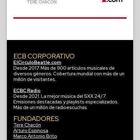
TERE CHACÓN
ECB CORPORATIVO
ElCirculoBeatle.com
Desde 2017. Más de 900 artículos musicales de
diversos géneros. Cobertura mundial con más de un
millón de visitantes.
ECBC Radio
Desde 2021. La mejor música del SXX 24/7.
Emisiones destacadas y playlists especializados.
Más de un millón de radioescuchas.
FUNDADORES
Tere Chacón
Arturo Espinosa
Marco Antonio Brito