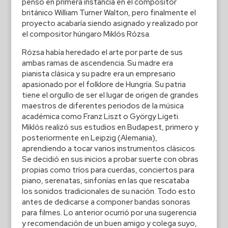
pensó en primera instancia en el compositor
británico William Turner Walton, pero finalmente el
proyecto acabaría siendo asignado y realizado por
el compositor húngaro Miklós Rózsa.
Rózsa había heredado el arte por parte de sus
ambas ramas de ascendencia. Su madre era
pianista clásica y su padre era un empresario
apasionado por el folklore de Hungría. Su patria
tiene el orgullo de ser el lugar de origen de grandes
maestros de diferentes periodos de la música
académica como Franz Liszt o György Ligeti.
Miklós realizó sus estudios en Budapest, primero y
posteriormente en Leipzig (Alemania),
aprendiendo a tocar varios instrumentos clásicos.
Se decidió en sus inicios a probar suerte con obras
propias como tríos para cuerdas, conciertos para
piano, serenatas, sinfonías en las que rescataba
los sonidos tradicionales de su nación. Todo esto
antes de dedicarse a componer bandas sonoras
para filmes. Lo anterior ocurrió por una sugerencia
y recomendación de un buen amigo y colega suyo,