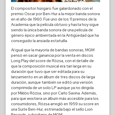
El compositor húngaro fue galardonado con el
premio Oscar por Ben-Hur a la mejor banda sonora
en el año de 1960. Fue uno de los 11 premios de la
Academia que la película obtuvo y hasta hoy sigue
siendo la única banda sonora de una película de
género épico ambientada en la Antigüedad que ha
conseguido la ansiada estatuilla.
Al igual que la mayoría de bandas sonoras, MGM
pensó en sacar ganancia por la venta en discos
Long Play del score de Rózsa, con el detalle de
que la composición musical era tan larga en su
duración que tuvo que ser editada para su
lanzamiento en un álbum de tres discos de larga
duración, aunque también se editó una versión
comprimida de un solo LP aunque ya no dirigida
por Miklós Rózsa, sino por Carlo Savina. Además,
para que existiera un álbum más accesible para los
consumidores, Rózsa arregló en 1959 su score en
una Suite Ben-Hur, estrenada bajo el sello Lion
Records, subsidiario de MGM.