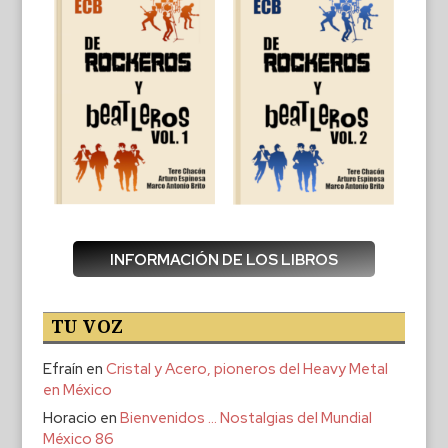
INFORMACIÓN DE LOS LIBROS
TU VOZ
Efraín
en
Cristal y Acero, pioneros del Heavy Metal
en México
Horacio
en
Bienvenidos … Nostalgias del Mundial
México 86