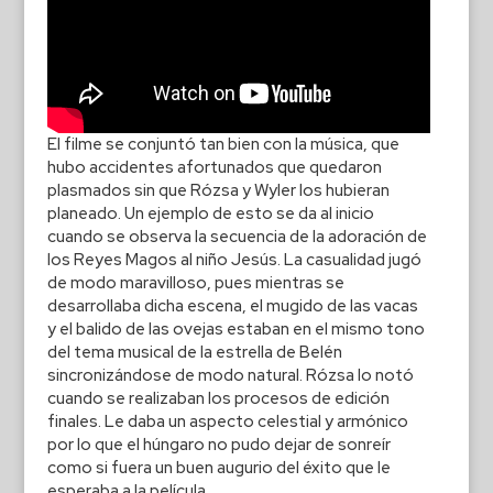
El filme se conjuntó tan bien con la música, que
hubo accidentes afortunados que quedaron
plasmados sin que Rózsa y Wyler los hubieran
planeado. Un ejemplo de esto se da al inicio
cuando se observa la secuencia de la adoración de
los Reyes Magos al niño Jesús. La casualidad jugó
de modo maravilloso, pues mientras se
desarrollaba dicha escena, el mugido de las vacas
y el balido de las ovejas estaban en el mismo tono
del tema musical de la estrella de Belén
sincronizándose de modo natural. Rózsa lo notó
cuando se realizaban los procesos de edición
finales. Le daba un aspecto celestial y armónico
por lo que el húngaro no pudo dejar de sonreír
como si fuera un buen augurio del éxito que le
esperaba a la película.