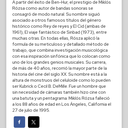
A partir del éxito de Ben-Hur, el prestigio de Miklós
Rózsa como autor de bandas sonoras se
consagró de modo natural. Su nombre siguió
asociado a otros famosos títulos del género
histórico como Rey de reyes y El Cid (ambas de
1961), El viaje fantástico de Sinbad (1973), entre
muchas otras. En todas ellas, Rósza aplicó la
formula de su meticuloso y detallado método de
trabajo, que combina investigación musicológica
con esa inspiración sinfónica que lo colocan como
uno de los grandes genios musicales. Su carrera,
de más de 40 años, recorrió la mayor parte de la
historia del cine del siglo XX. Su nombre está a la
altura de monstruos del celuloide como lo pueden
ser Kubrick o Cecil B. DeMille. Fue un hombre que
sin necesidad de cámaras también hizo cine con
una batuta y un pentagrama. Miklós Rózsa falleció
a los 88 años de edad en Los Ángeles, California el
27 de julio de 1995.