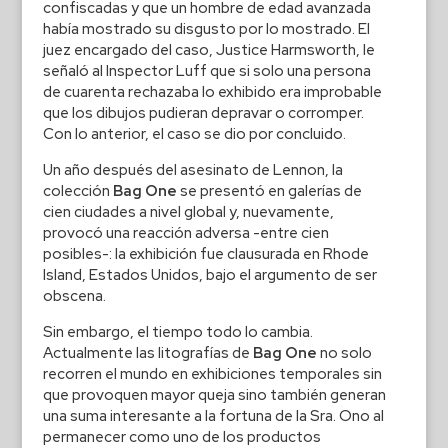
confiscadas y que un hombre de edad avanzada
había mostrado su disgusto por lo mostrado. El
juez encargado del caso, Justice Harmsworth, le
señaló al Inspector Luff que si solo una persona
de cuarenta rechazaba lo exhibido era improbable
que los dibujos pudieran depravar o corromper.
Con lo anterior, el caso se dio por concluido.
Un año después del asesinato de Lennon, la
colección
Bag One
se presentó en galerías de
cien ciudades a nivel global y, nuevamente,
provocó una reacción adversa -entre cien
posibles-: la exhibición fue clausurada en Rhode
Island, Estados Unidos, bajo el argumento de ser
obscena.
Sin embargo, el tiempo todo lo cambia.
Actualmente las litografías de
Bag One
no solo
recorren el mundo en exhibiciones temporales sin
que provoquen mayor queja sino también generan
una suma interesante a la fortuna de la Sra. Ono al
permanecer como uno de los productos