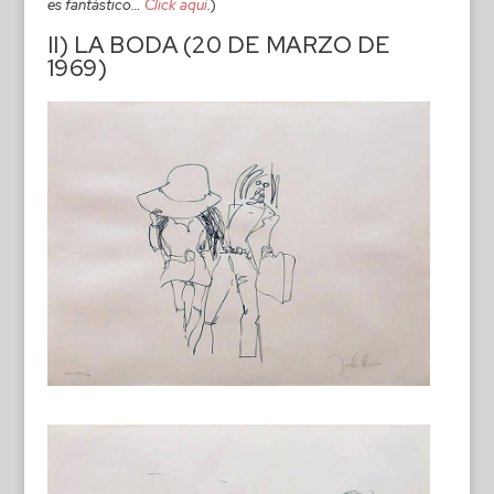
es fantástico…
Click aquí
.
)
II) LA BODA (20 DE MARZO DE
1969)