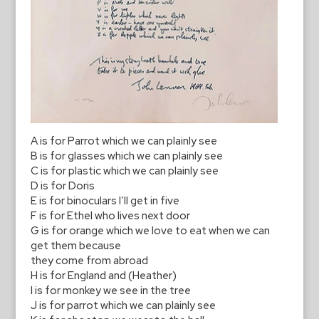
A is for Parrot which we can plainly see
B is for glasses which we can plainly see
C is for plastic which we can plainly see
D is for Doris
E is for binoculars I’ll get in five
F is for Ethel who lives next door
G is for orange which we love to eat when we can
get them because
they come from abroad
H is for England and (Heather)
I is for monkey we see in the tree
J is for parrot which we can plainly see