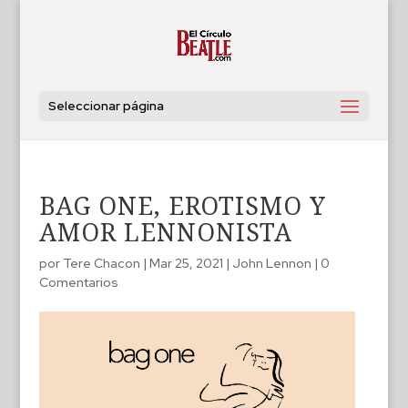
Seleccionar página
BAG ONE, EROTISMO Y
AMOR LENNONISTA
por
Tere Chacon
|
Mar 25, 2021
|
John Lennon
|
0
Comentarios