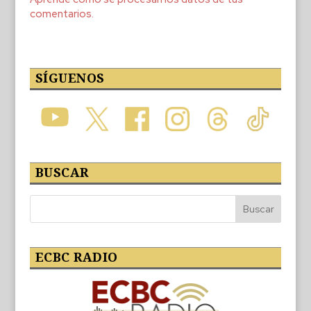
comentarios.
SÍGUENOS
BUSCAR
ECBC RADIO