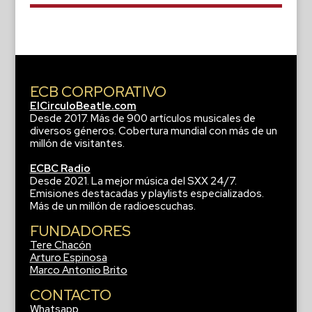
ECB CORPORATIVO
ElCirculoBeatle.com
Desde 2017. Más de 900 artículos musicales de
diversos géneros. Cobertura mundial con más de un
millón de visitantes.
ECBC Radio
Desde 2021. La mejor música del SXX 24/7.
Emisiones destacadas y playlists especializados.
Más de un millón de radioescuchas.
FUNDADORES
Tere Chacón
Arturo Espinosa
Marco Antonio Brito
CONTACTO
Whatsapp