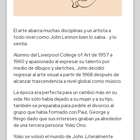
El arte abarca muchas disciplinas y un artista a
todo nivel como John Lennon bien lo sabía… y lo
sentía.
Alumno del Liverpool College of Art de 1957 a
1960 y apasionado al expresar su talento por
medio de dibujos y sketches, John decidió
regresar al arte visual a partir de 1968 después de
alcanzar trascendencia a nivel global como músico.
La época era perfecta para un cambio más en su
vida. No sólo había dejado a su mujer y a su hijo,
también se preparaba para pedirle el divorcio al
grupo que había formado con Paul, George y
Ringo dado que sus intereses giraban ya alrededor
de una tercera persona: Yoko Ono.
Yoko se volvió el mundo de John. Literalmente