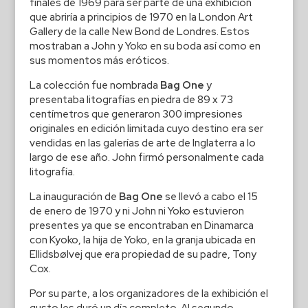
finales de 1969 para ser parte de una exhibición
que abriría a principios de 1970 en la London Art
Gallery de la calle New Bond de Londres. Estos
mostraban a John y Yoko en su boda así como en
sus momentos más eróticos.
La colección fue nombrada
Bag One
y
presentaba litografías en piedra de 89 x 73
centímetros que generaron 300 impresiones
originales en edición limitada cuyo destino era ser
vendidas en las galerías de arte de Inglaterra a lo
largo de ese año. John firmó personalmente cada
litografía.
La inauguración de
Bag One
se llevó a cabo el 15
de enero de 1970 y ni John ni Yoko estuvieron
presentes ya que se encontraban en Dinamarca
con Kyoko, la hija de Yoko, en la granja ubicada en
Ellidsbølvej que era propiedad de su padre, Tony
Cox.
Por su parte, a los organizadores de la exhibición el