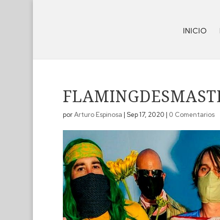
INICIO
FLAMINGDESMAST
por
Arturo Espinosa
|
Sep 17, 2020
|
0 Comentarios