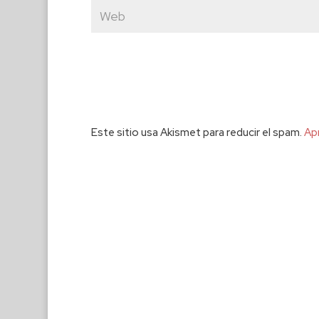
Este sitio usa Akismet para reducir el spam.
Ap