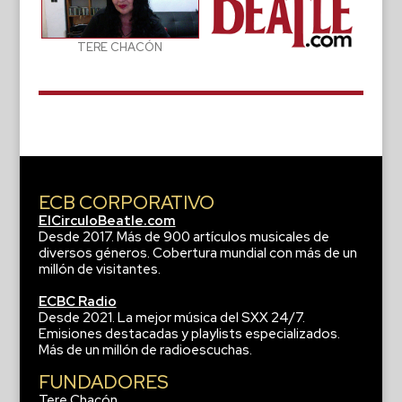
TERE CHACÓN
ECB CORPORATIVO
ElCirculoBeatle.com
Desde 2017. Más de 900 artículos musicales de
diversos géneros. Cobertura mundial con más de un
millón de visitantes.
ECBC Radio
Desde 2021. La mejor música del SXX 24/7.
Emisiones destacadas y playlists especializados.
Más de un millón de radioescuchas.
FUNDADORES
Tere Chacón