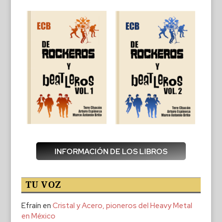
INFORMACIÓN DE LOS LIBROS
TU VOZ
Efraín
en
Cristal y Acero, pioneros del Heavy Metal
en México