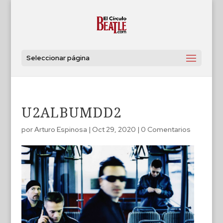
Seleccionar página
U2ALBUMDD2
por
Arturo Espinosa
|
Oct 29, 2020
|
0 Comentarios