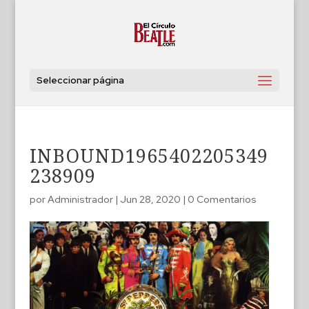
Seleccionar página
INBOUND1965402205349
238909
por
Administrador
|
Jun 28, 2020
|
0 Comentarios