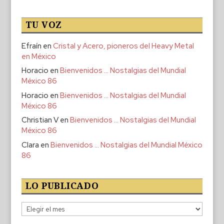
TU VOZ
Efraín
en
Cristal y Acero, pioneros del Heavy Metal
en México
Horacio
en
Bienvenidos … Nostalgias del Mundial
México 86
Horacio
en
Bienvenidos … Nostalgias del Mundial
México 86
Christian V
en
Bienvenidos … Nostalgias del Mundial
México 86
Clara
en
Bienvenidos … Nostalgias del Mundial México
86
LO PUBLICADO
Lo
publicado