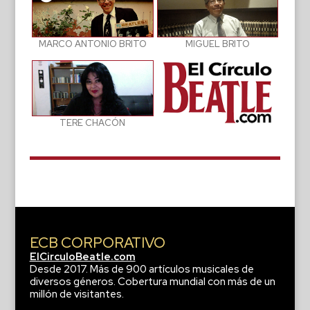
MIGUEL BRITO
MARCO ANTONIO BRITO
TERE CHACÓN
ECB CORPORATIVO
ElCirculoBeatle.com
Desde 2017. Más de 900 artículos musicales de
diversos géneros. Cobertura mundial con más de un
millón de visitantes.