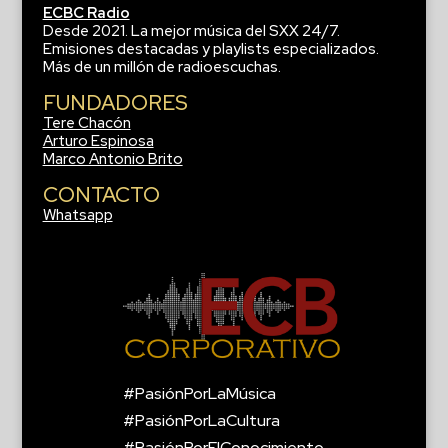
ECBC Radio
Desde 2021. La mejor música del SXX 24/7.
Emisiones destacadas y playlists especializados.
Más de un millón de radioescuchas.
FUNDADORES
Tere Chacón
Arturo Espinosa
Marco Antonio Brito
CONTACTO
Whatsapp
#PasiónPorLaMúsica
#PasiónPorLaCultura
#PasiónPorElConocimiento