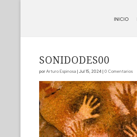
INICIO
SONIDODES00
por
Arturo Espinosa
|
Jul 15, 2024
|
0 Comentarios