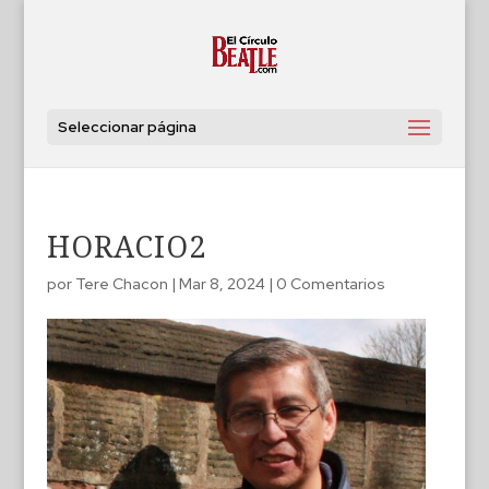
Seleccionar página
HORACIO2
por
Tere Chacon
|
Mar 8, 2024
|
0 Comentarios