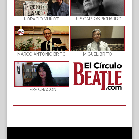
LUIS CARLOS PICHARDO
HORACIO MUÑOZ
MIGUEL BRITO
MARCO ANTONIO BRITO
TERE CHACÓN