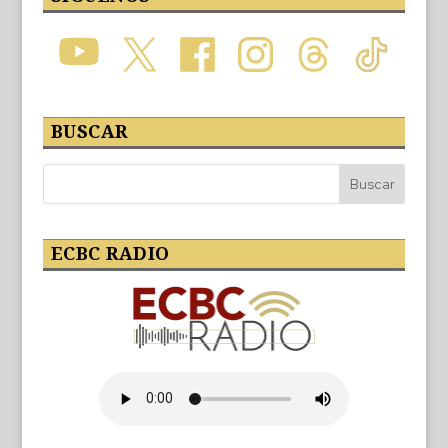
BUSCAR
ECBC RADIO