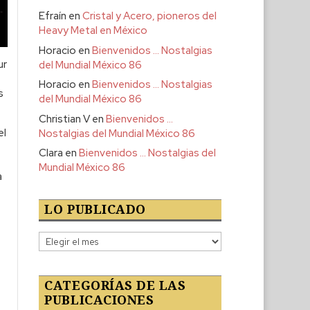
Efraín
en
Cristal y Acero, pioneros del
Heavy Metal en México
Horacio
en
Bienvenidos … Nostalgias
ur
del Mundial México 86
Horacio
en
Bienvenidos … Nostalgias
s
del Mundial México 86
Christian V
en
Bienvenidos …
el
Nostalgias del Mundial México 86
Clara
en
Bienvenidos … Nostalgias del
Mundial México 86
a
LO PUBLICADO
Lo
publicado
CATEGORÍAS DE LAS
PUBLICACIONES