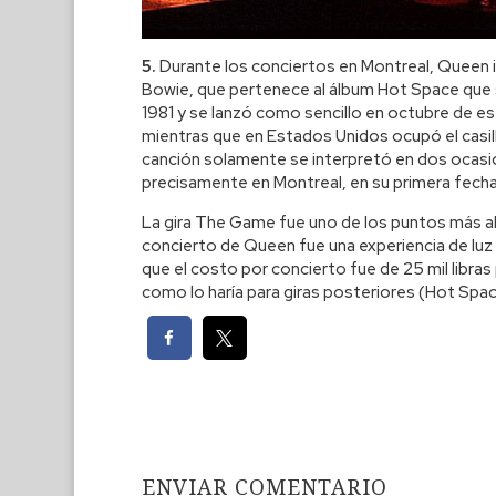
5.
Durante los conciertos en Montreal, Queen 
Bowie, que pertenece al álbum Hot Space que sa
1981 y se lanzó como sencillo en octubre de es
mientras que en Estados Unidos ocupó el casill
canción solamente se interpretó en dos ocasion
precisamente en Montreal, en su primera fecha
La gira The Game fue uno de los puntos más alt
concierto de Queen fue una experiencia de luz 
que el costo por concierto fue de 25 mil libra
como lo haría para giras posteriores (Hot Spac
ENVIAR COMENTARIO