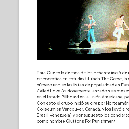
Para Queen la década de los ochenta inició de 
discográfica en estudio titulada The Game, la cu
número uno en las listas de popularidad en Est
Called Love (curiosamente lanzado seis meses a
en el listado Billboard en la Unión Americana, p
Con esto el grupo inició su gira por Norteaméri
Coliseum en Vancouver, Canadá, y los llevó a r
Brasil, Venezuela) y por supuesto los conciert
como nombre Gluttons For Punishment.