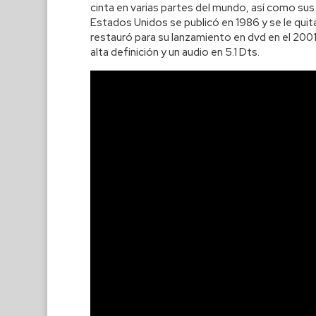
cinta en varias partes del mundo, así como sus 
Estados Unidos se publicó en 1986 y se le quita
restauró para su lanzamiento en dvd en el 200
alta definición y un audio en 5.1 Dts.