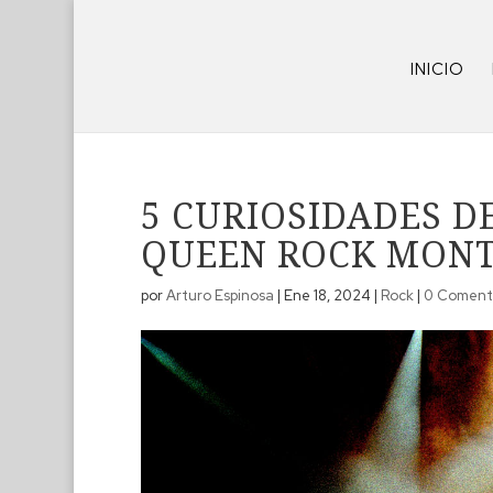
INICIO
5 CURIOSIDADES D
QUEEN ROCK MON
por
Arturo Espinosa
|
Ene 18, 2024
|
Rock
|
0 Coment