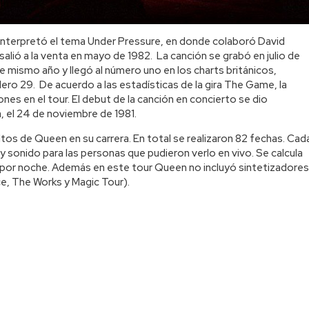
interpretó el tema Under Pressure, en donde colaboró David
lió a la venta en mayo de 1982. La canción se grabó en julio de
e mismo año y llegó al número uno en los charts británicos,
ero 29. De acuerdo a las estadísticas de la gira The Game, la
es en el tour. El debut de la canción en concierto se dio
, el 24 de noviembre de 1981.
os de Queen en su carrera. En total se realizaron 82 fechas. Cad
y sonido para las personas que pudieron verlo en vivo. Se calcula
s por noche. Además en este tour Queen no incluyó sintetizadores
e, The Works y Magic Tour).