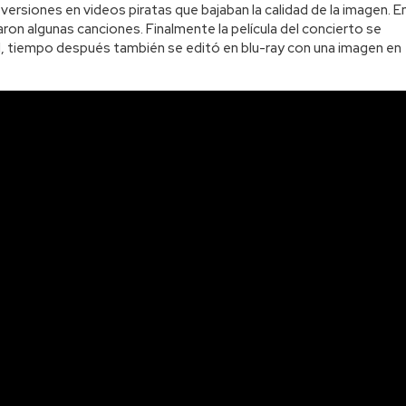
versiones en videos piratas que bajaban la calidad de la imagen. E
ron algunas canciones. Finalmente la película del concierto se
1, tiempo después también se editó en blu-ray con una imagen en