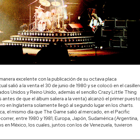
manera excelente con la publicación de su octava placa
al salió a la venta el 30 de junio de 1980 y se colocó en el casille
ados Unidos y Reino Unido, además el sencillo Crazy Little Thing
ntes de que el álbum saliera a la venta) alcanzó el primer puest
ero en Inglaterra solamente llegó al segundo lugar en los charts.
ca, el mismo día que The Game salió al mercado, en el Pacific
ecorrer, entre 1980 y 1981, Europa, Japón, Sudamérica (Argentina,
os en México, los cuales, juntos con los de Venezuela, tuvieron