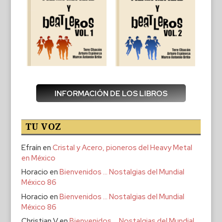
INFORMACIÓN DE LOS LIBROS
TU VOZ
Efraín
en
Cristal y Acero, pioneros del Heavy Metal
en México
Horacio
en
Bienvenidos … Nostalgias del Mundial
México 86
Horacio
en
Bienvenidos … Nostalgias del Mundial
México 86
Christian V
en
Bienvenidos … Nostalgias del Mundial