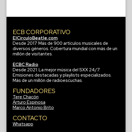
ECB CORPORATIVO
ElCirculoBeatle.com
Desde 2017. Más de 900 artículos musicales de
diversos géneros. Cobertura mundial con más de un
millón de visitantes.
ECBC Radio
Desde 2021. La mejor música del SXX 24/7.
Emisiones destacadas y playlists especializados.
Más de un millón de radioescuchas.
FUNDADORES
Tere Chacón
Arturo Espinosa
Marco Antonio Brito
CONTACTO
Whatsapp