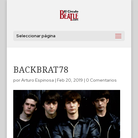
Seleccionar página
BACKBRAT78
por
Arturo Espinosa
|
Feb 20, 2019
|
0 Comentarios