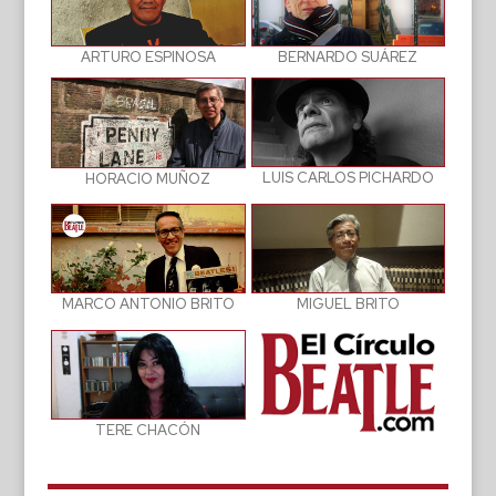
BERNARDO SUÁREZ
ARTURO ESPINOSA
LUIS CARLOS PICHARDO
HORACIO MUÑOZ
MIGUEL BRITO
MARCO ANTONIO BRITO
TERE CHACÓN