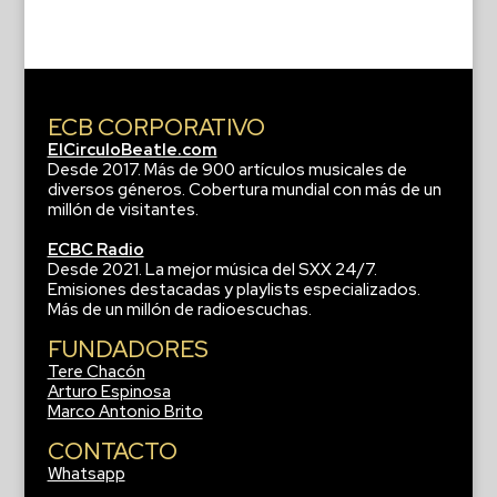
ECB CORPORATIVO
ElCirculoBeatle.com
Desde 2017. Más de 900 artículos musicales de
diversos géneros. Cobertura mundial con más de un
millón de visitantes.
ECBC Radio
Desde 2021. La mejor música del SXX 24/7.
Emisiones destacadas y playlists especializados.
Más de un millón de radioescuchas.
FUNDADORES
Tere Chacón
Arturo Espinosa
Marco Antonio Brito
CONTACTO
Whatsapp