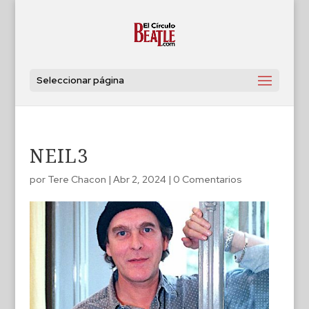
Seleccionar página
NEIL3
por
Tere Chacon
|
Abr 2, 2024
|
0 Comentarios