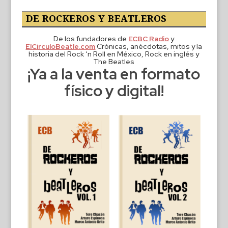
DE ROCKEROS Y BEATLEROS
De los fundadores de
ECBC Radio
y
ElCirculoBeatle.com
Crónicas, anécdotas, mitos y la
historia del Rock ‘n Roll en México, Rock en inglés y
The Beatles
¡Ya a la venta en formato
físico y digital!